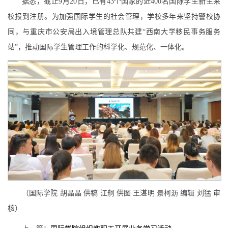
据悉，截止9月20日，已有43个国家的近400名国际学生新生来
校报到注册。为加强国际学生的社会管理，学校多年来坚持警校协
同，与重庆市公安局出入境管理总队共建“西南大学移民事务服务
站”，推动国际学生管理工作的科学化、规范化、一体化。
（国际学院 胡晶晶 供稿 江舸 供图 王湛明 景柯沥 编辑 刘猛 审
核）