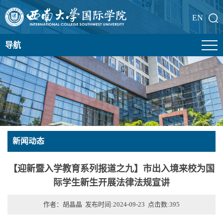
EN
导航
新闻动态
【迎新暨入学教育系列报道之九】市出入境来校为国
际学生新生开展法律法规宣讲
作者：胡晶晶 发布时间:2024-09-23 点击数:
395