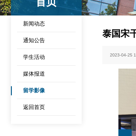
首页
新闻动态
泰国宋
通知公告
2023-04-25 1
学生活动
媒体报道
留学影像
返回首页