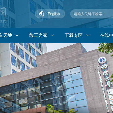
English
友天地
教工之家
下载专区
在线