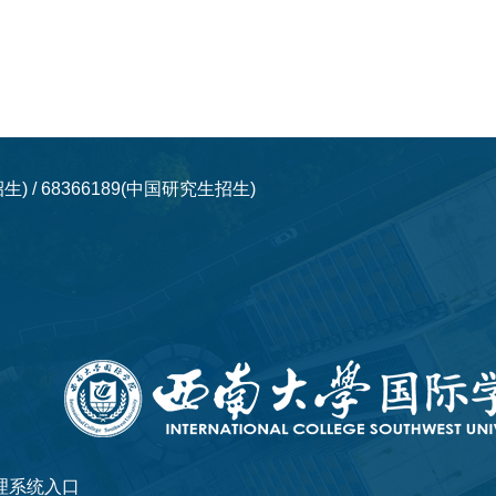
学生招生) / 68366189(中国研究生招生)
理系统入口