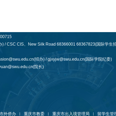
0715
) / CSC CIS、New Silk Road 68366001 68367823(国际
ssion@swu.edu.cn(招办) / gjxyjw@swu.edu.cn(国际学院纪委)
uan@swu.edu.cn(院长)
市外侨办
重庆市教委
重庆市出入境管理局
留学生管