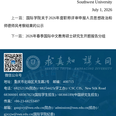
Southwest University
July 1, 2026
上一篇：
国际学院关于2026年度职称评审申报人员思想政治和
师德师风考察结果的公示
下一篇：
2026年春季国际中文教育硕士研究生开题报告分组
微信公众号
地址：重庆市北碚区天生路2号 邮编：400715
电话：68252136(院办) / 68254425(学工办) / CSC CIS、New Silk Road
68366001 68367823(国际学生招生) / 68366189(中国研究生招生)
传真：+86-23-68253497
邮箱：guojixy@swu.edu.cn(院办) / admission@swu.edu.cn(招办) /
gjxyjw@swu.edu.cn(国际学院纪委)