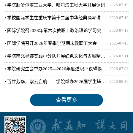
• 学院赴哈尔滨工业大学、哈尔滨工程大学开展调研
2026-07-19
• 学校国际学生在重庆市第十二届中华经典诵写讲大赛中斩获佳绩
2026-07-19
• 国际学院召2026年第六次教职工政治理论学习会
2026-07-13
• 国际学院召开2026年春季学期期末教职工大会
2026-07-13
• 学院南充寻迹实践小分队开展红色文化与古城精神国际传播调研
2026-07-11
• 学院研究生会举办2025—2026年度述职评议暨换届选举大会
2026-07-08
• 百廿芳华，紫云启航——学院举办2026届学生毕业典礼暨学位授予仪式
2026-06-30
查看更多