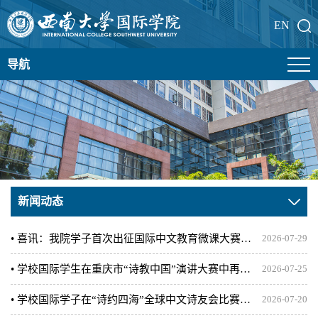
EN
导航
新闻动态
• 喜讯：我院学子首次出征国际中文教育微课大赛斩获佳绩
2026-07-29
• 学校国际学生在重庆市“诗教中国”演讲大赛中再创佳绩
2026-07-25
• 学校国际学子在“诗约四海”全球中文诗友会比赛中喜获多项荣誉
2026-07-20