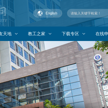
English
友天地
教工之家
下载专区
在线