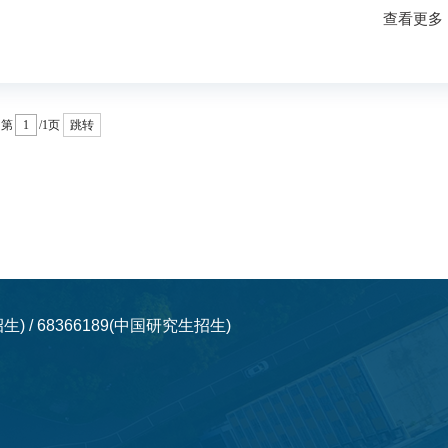
查看更多
第
/1页
跳转
学生招生) / 68366189(中国研究生招生)