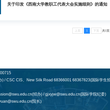
关于印发《西南大学教职工代表大会实施细则》的通知
上页
1
下页
共1页
0715
) / CSC CIS、New Silk Road 68366001 68367823(国际
ssion@swu.edu.cn(招办) / gjxyjw@swu.edu.cn(国际学院纪委)
uan@swu.edu.cn(院长)