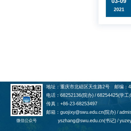
03-09
2021
地址：重庆市北碚区天生路2号 邮编：40
电话：68252136(院办) / 68254425(学工办
传真：+86-23-68253497
邮箱：guojixy@swu.edu.cn(院办) / admi
微信公众号
yszhang@swu.edu.cn(书记) / yuzey