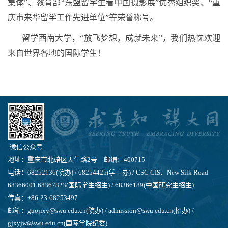
集体”、教育部“东盟留学生看中国摄影展”优秀组织奖、“重
庆市来华留学工作先进单位”等荣誉称号。
留学西南大学，“放飞梦想，成就未来”，我们热忱欢迎
来自世界各地的国际学生！
微信公众号
地址：重庆市北碚区天生路2号 邮编：400715
电话：68252136(院办) / 68254425(学工办) / CSC CIS、New Silk Road
68366001 68367823(国际学生招生) / 68366189(中国研究生招生)
传真：+86-23-68253497
邮箱：guojixy@swu.edu.cn(院办) / admission@swu.edu.cn(招办) /
gjxyjw@swu.edu.cn(国际学院纪委)