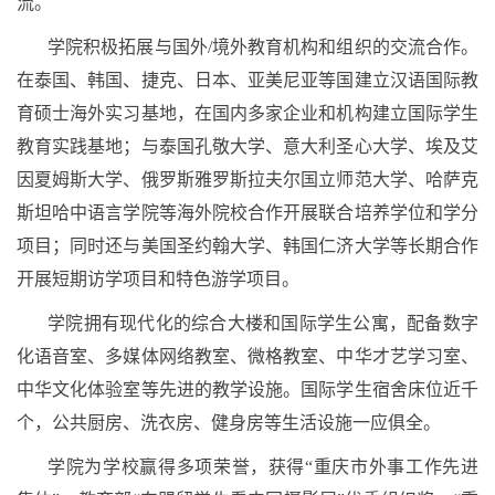
流。
学院积极拓展与国外/境外教育机构和组织的交流合作。
在泰国、韩国、捷克、日本、亚美尼亚等国建立汉语国际教
育硕士海外实习基地，在国内多家企业和机构建立国际学生
教育实践基地；与泰国孔敬大学、意大利圣心大学、埃及艾
因夏姆斯大学、俄罗斯雅罗斯拉夫尔国立师范大学、哈萨克
斯坦哈中语言学院等海外院校合作开展联合培养学位和学分
项目；同时还与美国圣约翰大学、韩国仁济大学等长期合作
开展短期访学项目和特色游学项目。
学院拥有现代化的综合大楼和国际学生公寓，配备数字
化语音室、多媒体网络教室、微格教室、中华才艺学习室、
中华文化体验室等先进的教学设施。国际学生宿舍床位近千
个，公共厨房、洗衣房、健身房等生活设施一应俱全。
学院为学校赢得多项荣誉，获得“重庆市外事工作先进