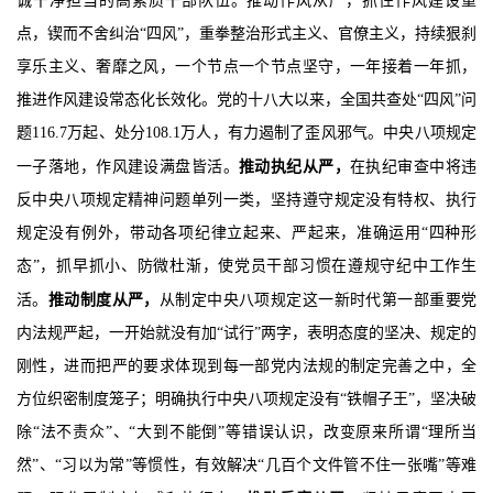
诚干净担当的高素质干部队伍。推动作风从严，抓住作风建设重
点，锲而不舍纠治“四风”，重拳整治形式主义、官僚主义，持续狠刹
享乐主义、奢靡之风，一个节点一个节点坚守，一年接着一年抓，
推进作风建设常态化长效化。党的十八大以来，全国共查处“四风”问
题
116.7
万起、处分
108.1
万人，有力遏制了歪风邪气。中央八项规定
一子落地，作风建设满盘皆活。
推动执纪从严，
在执纪审查中将违
反中央八项规定精神问题单列一类，坚持遵守规定没有特权、执行
规定没有例外，带动各项纪律立起来、严起来，准确运用
“
四种形
态
”
，抓早抓小、防微杜渐，使党员干部习惯在遵规守纪中工作生
活。
推动制度从严，
从制定中央八项规定这一新时代第一部重要党
内法规严起，一开始就没有加
“
试行
”
两字，表明态度的坚决、规定的
刚性，进而把严的要求体现到每一部党内法规的制定完善之中，全
方位织密制度笼子；明确执行中央八项规定没有“铁帽子王”，坚决破
除“法不责众”、“大到不能倒”等错误认识，改变原来所谓“理所当
然”、“习以为常”等惯性，有效解决“几百个文件管不住一张嘴”等难