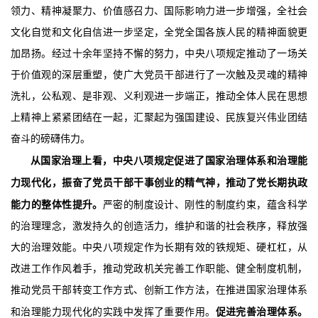
领力、精神凝聚力、价值感召力、国际影响力进一步增强，全社会
文化自觉和文化自信进一步坚定，全党全国各族人民的精神面貌更
加昂扬。经过十余年坚持不懈的努力，中央八项规定推动了一场关
于价值观的深层重塑，使广大党员干部进行了一次触及灵魂的精神
洗礼，公私观、是非观、义利观进一步端正，推动全体人民在思想
上精神上紧紧团结在一起，汇聚起为强国建设、民族复兴伟业团结
奋斗的磅礴伟力。
从国家治理上看，中央八项规定促进了国家治理体系和治理能
力现代化，振奋了党员干部干事创业的精气神，推动了党长期执政
能力的整体性提升。
严密的制度设计、刚性的制度约束，蕴含科学
的治理理念，激发持久的创造活力，维护和谐的社会秩序，释放强
大的治理效能。中央八项规定作为长期有效的铁规矩、硬杠杠，从
改进工作作风着手，推动党政机关完善工作职能、健全制度机制，
推动党员干部转变工作方式、创新工作方法，在推进国家治理体系
和治理能力现代化的实践中发挥了重要作用。
促进完善治理体系。