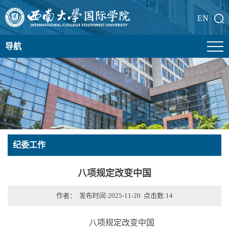
EN
导航
纪委工作
八项规定改变中国
作者： 发布时间:2025-11-20 点击数:
14
八项规定改变中国