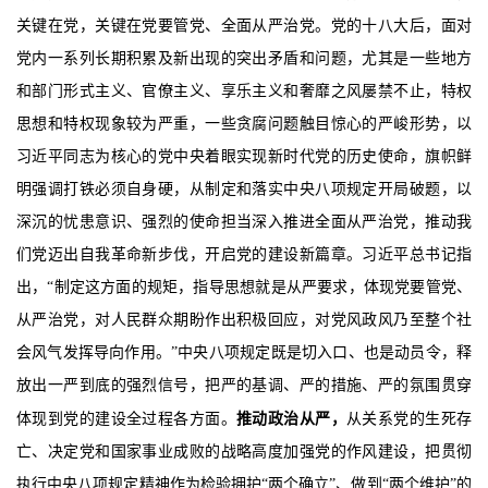
关键在党，关键在党要管党、全面从严治党。党的十八大后，面对
党内一系列长期积累及新出现的突出矛盾和问题，尤其是一些地方
和部门形式主义、官僚主义、享乐主义和奢靡之风屡禁不止，特权
思想和特权现象较为严重，一些贪腐问题触目惊心的严峻形势，以
习近平同志为核心的党中央着眼实现新时代党的历史使命，旗帜鲜
明强调打铁必须自身硬，从制定和落实中央八项规定开局破题，以
深沉的忧患意识、强烈的使命担当深入推进全面从严治党，推动我
们党迈出自我革命新步伐，开启党的建设新篇章。习近平总书记指
出，“制定这方面的规矩，指导思想就是从严要求，体现党要管党、
从严治党，对人民群众期盼作出积极回应，对党风政风乃至整个社
会风气发挥导向作用。”中央八项规定既是切入口、也是动员令，释
放出一严到底的强烈信号，把严的基调、严的措施、严的氛围贯穿
体现到党的建设全过程各方面。
推动政治从严，
从关系党的生死存
亡、决定党和国家事业成败的战略高度加强党的作风建设，把贯彻
执行中央八项规定精神作为检验拥护“两个确立”、做到“两个维护”的