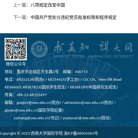
上一篇：
八项规定改变中国
下一篇：
中国共产党处分违纪党员批准权限和程序规定
微信公众号
地址：重庆市北碚区天生路2号 邮编：400715
电话：68252136(院办) / 68254425(学工办) / CSC CIS、New Silk Road
68366001 68367823(国际学生招生) / 68366189(中国研究生招生)
传真：+86-23-68253497
邮箱：guojixy@swu.edu.cn(院办) / admission@swu.edu.cn(招办) /
gjxyjw@swu.edu.cn(国际学院纪委)
yszhang@swu.edu.cn(书记) / yuzeyuan@swu.edu.cn(院长)
Copyright © 2023 西南大学国际学院
渝ICP备06005063号