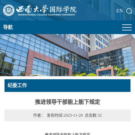
EN
导航
纪委工作
推进领导干部能上能下规定
作者： 发布时间:2025-11-20 点击数:
32