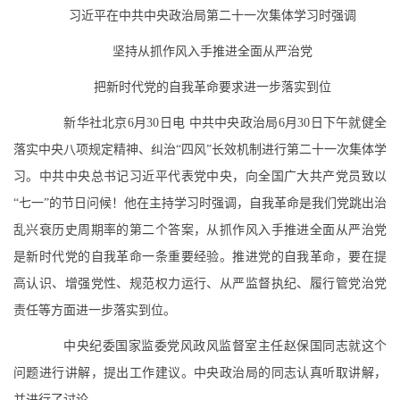
习近平在中共中央政治局第二十一次集体学习时强调
坚持从抓作风入手推进全面从严治党
把新时代党的自我革命要求进一步落实到位
新华社北京6月30日电 中共中央政治局6月30日下午就健全
落实中央八项规定精神、纠治“四风”长效机制进行第二十一次集体学
习。中共中央总书记习近平代表党中央，向全国广大共产党员致以
“七一”的节日问候！他在主持学习时强调，自我革命是我们党跳出治
乱兴衰历史周期率的第二个答案，从抓作风入手推进全面从严治党
是新时代党的自我革命一条重要经验。推进党的自我革命，要在提
高认识、增强党性、规范权力运行、从严监督执纪、履行管党治党
责任等方面进一步落实到位。
中央纪委国家监委党风政风监督室主任赵保国同志就这个
问题进行讲解，提出工作建议。中央政治局的同志认真听取讲解，
并进行了讨论。