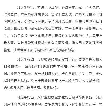
习近平指出，推进自我革命，必须固本培元、增强党性。
增强党性，重在坚定理想信念，铸牢对党忠诚，厚植为民情怀，纯
正道德品质，保持清正廉洁。要加强理论武装，坚守共产党人精神
追求；积极投身中国式现代化建设实践，在干事创业中磨砺奋斗人
生，在为民造福中升华道德境界；积极参加党内政治生活，勇于自
我省察，自觉接受党组织教育和各方面监督。选人用人要加强党性
鉴别，注重考察干部的境界格局和忠诚度廉洁度。
习近平强调，反腐败必须规范权力运行。要健全授权用权
制权相统一、清晰透明可追溯的制度机制，注重查找权力运行漏
洞、补齐制度短板。要严格制度执行，全面贯彻民主集中制，全过
程监督权力运行。党员干部要时刻牢记一切权力都是人民赋予的，
始终敬畏人民、敬畏组织、敬畏法纪。
习近平指出，从严监督执纪是党的自我革命的利器，对违
纪违法问题必须坚决处理。要把党内监督和人民监督结合起来，重