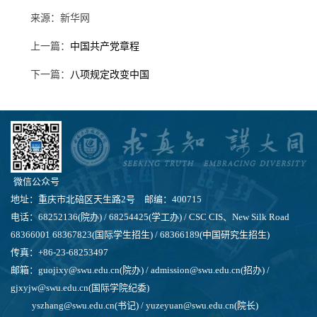
来源：新华网
上一篇：
中国共产党章程
下一篇：
八项规定改变中国
微信公众号
地址：重庆市北碚区天生路2号 邮编：400715
电话：68252136(院办) / 68254425(学工办) / CSC CIS、New Silk Road
68366001 68367823(国际学生招生) / 68366189(中国研究生招生)
传真：+86-23-68253497
邮箱：guojixy@swu.edu.cn(院办) / admission@swu.edu.cn(招办) /
gjxyjw@swu.edu.cn(国际学院纪委)
yszhang@swu.edu.cn(书记) / yuzeyuan@swu.edu.cn(院长)