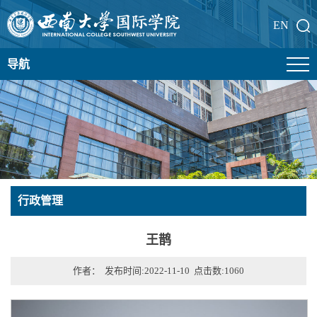
EN
导航
行政管理
王鹊
作者： 发布时间:2022-11-10 点击数:
1060