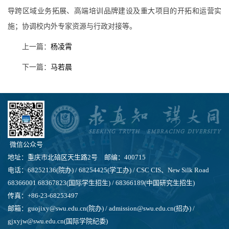
导跨区域业务拓展、高端培训品牌建设及重大项目的开拓和运营实
施；协调校内外专家资源与行政对接等。
上一篇：
杨凌霄
下一篇：
马若晨
微信公众号
地址：重庆市北碚区天生路2号 邮编：400715
电话：68252136(院办) / 68254425(学工办) / CSC CIS、New Silk Road
68366001 68367823(国际学生招生) / 68366189(中国研究生招生)
传真：+86-23-68253497
邮箱：guojixy@swu.edu.cn(院办) / admission@swu.edu.cn(招办) /
gjxyjw@swu.edu.cn(国际学院纪委)