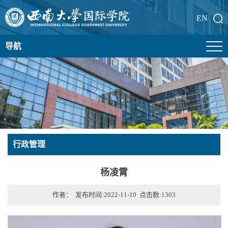
EN
导航
行政管理
杨凌霄
作者： 发布时间:2022-11-10 点击数:
1303