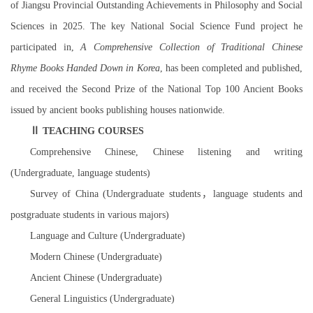
of Jiangsu Provincial Outstanding Achievements in Philosophy and Social
Sciences in 2025. The key National Social Science Fund project he
participated in,
A Comprehensive Collection of Traditional Chinese
Rhyme Books Handed Down in Korea
, has been completed and published,
and received the Second Prize of the National Top 100 Ancient Books
issued by ancient books publishing houses nationwide.
Ⅱ
TEACHING COURSES
Comprehensive Chinese, Chinese listening and writing
(Undergraduate, language students)
Survey of China (Undergraduate students
，
language students and
postgraduate students in various majors)
Language and Culture (Undergraduate)
Modern Chinese (Undergraduate)
Ancient Chinese (Undergraduate)
General Linguistics (Undergraduate)