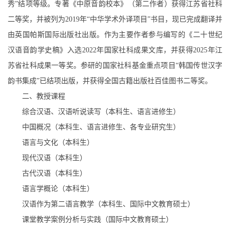
秀
”
结项等级。专著《中原音韵校本》（第二作者）获得江苏省社科
二等奖，并被列为
2019
年
“
中华学术外译项目
”
书目，现已完成翻译并
由英国帕斯国际出版社出版。作为主要作者参与编写的《二十世纪
汉语音韵学史稿》入选
2022
年国家社科成果文库，并获得
2025
年江
苏省社科成果一等奖。参研的国家社科基金重点项目
“
韩国传世汉字
韵书集成
”
已结项出版，并获得全国古籍出版社百佳图书二等奖。
二、教授课程
综合汉语、汉语听说读写（本科生、语言进修生）
中国概况（本科生、语言进修生、各专业研究生）
语言与文化（本科生）
现代汉语（本科生）
古代汉语（本科生）
语言学概论（本科生）
汉语作为第二语言教学（本科生、国际中文教育硕士）
课堂教学案例分析与实践（国际中文教育硕士）