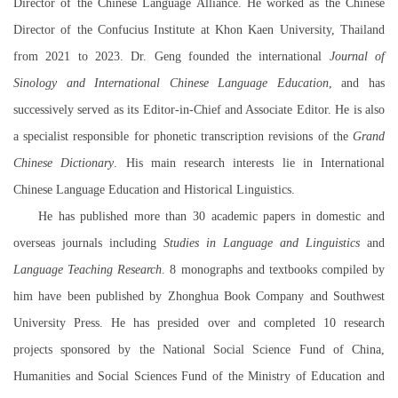
Director of the Chinese Language Alliance. He worked as the Chinese
Director of the Confucius Institute at Khon Kaen University, Thailand
from 2021 to 2023. Dr. Geng founded the international
Journal of
Sinology and International Chinese Language Education
, and has
successively served as its Editor-in-Chief and Associate Editor. He is also
a specialist responsible for phonetic transcription revisions of the
Grand
Chinese Dictionary
. His main research interests lie in International
Chinese Language Education and Historical Linguistics.
He has published more than 30 academic papers in domestic and
overseas journals including
Studies in Language and Linguistics
and
Language Teaching Research
. 8 monographs and textbooks compiled by
him have been published by Zhonghua Book Company and Southwest
University Press. He has presided over and completed 10 research
projects sponsored by the National Social Science Fund of China,
Humanities and Social Sciences Fund of the Ministry of Education and