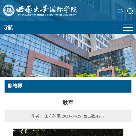
EN
导航
副教授
耿军
作者： 发布时间:2021-04-29 点击数:
4287