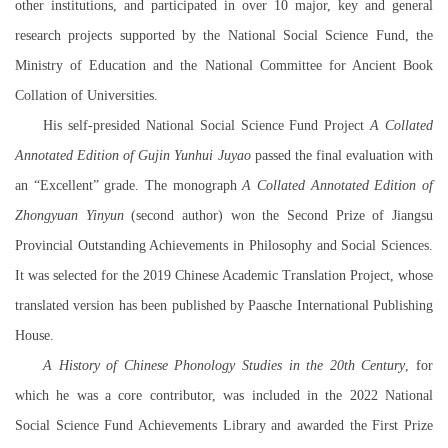
other institutions, and participated in over 10 major, key and general
research projects supported by the National Social Science Fund, the
Ministry of Education and the National Committee for Ancient Book
Collation of Universities.
His self-presided National Social Science Fund Project
A Collated
Annotated Edition of Gujin Yunhui Juyao
passed the final evaluation with
an “Excellent” grade. The monograph
A Collated Annotated Edition of
Zhongyuan Yinyun
(second author) won the Second Prize of Jiangsu
Provincial Outstanding Achievements in Philosophy and Social Sciences.
It was selected for the 2019 Chinese Academic Translation Project, whose
translated version has been published by Paasche International Publishing
House.
A History of Chinese Phonology Studies in the 20th Century
, for
which he was a core contributor, was included in the 2022 National
Social Science Fund Achievements Library and awarded the First Prize