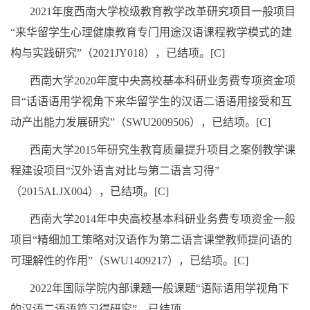
2021
年度西南大学校级教育教学改革研究项目一般项目
“来华留学生心理健康教育专门用途汉语课程教学模式的建
构与实践研究”（
2021JY018
），已结项。
[C]
西南大学
2020
年度中央高校基本科研业务费专项资金项
目“话语语用学视角下来华留学生的汉语二语语用接受和互
动产出能力发展研究”（
SWU2009506
），已结项。
[C]
西南大学
2015
年研究生教育质量提升项目之案例教学课
程建设项目“汉外语言对比与第二语言习得”
（
2015ALJX004
），已结项。
[C]
西南大学
2014
年中央高校基本科研业务费专项资金一般
项目
“
精细加工策略对汉语作为第二语言课堂教师提问语的
可理解性的作用
”
（
SWU1409217
），已结项。
[C]
2022
年国际学院内部课题一般课题“语际语用学视角下
的汉语二语语篇习得研究”，已结项。