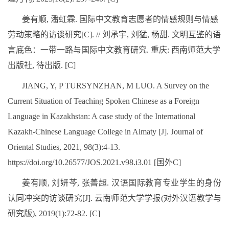
姜有顺
,
潘虹霖
.
国际中文教育志愿者的情感规则与情感
劳动策略的访谈研究
[C]. //
刘承宇
,
刘猛
,
杨甜
.
文明互鉴的语
言底色：一带一路与国际中文教育研究
.
重庆
:
西南师范大学
出版社
,
待出版
. [C]
JIANG, Y, P TURSYNZHAN, M LUO. A Survey on the
Current Situation of Teaching Spoken Chinese as a Foreign
Language in Kazakhstan: A case study of the International
Kazakh-Chinese Language College in Almaty [J]. Journal of
Oriental Studies, 2021, 98(3):4-13.
https://doi.org/10.26577/JOS.2021.v98.i3.01 [
国外
C]
姜有顺
,
刘妍芩
,
张善超
.
汉语国际教育专业学生的身份
认同冲突的访谈研究
[J].
云南师范大学学报
(
对外汉语教学与
研究版
), 2019(1):72-82. [C]