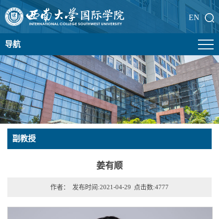
EN
导航
副教授
姜有顺
作者： 发布时间:2021-04-29 点击数:
4777