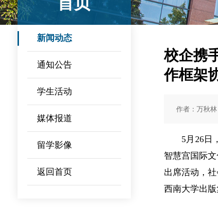
首页
新闻动态
校企携
通知公告
作框架
学生活动
作者：万秋林
媒体报道
5月26
留学影像
智慧宫国际文
返回首页
出席活动，社
西南大学出版