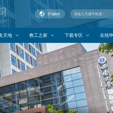
English
友天地
教工之家
下载专区
在线