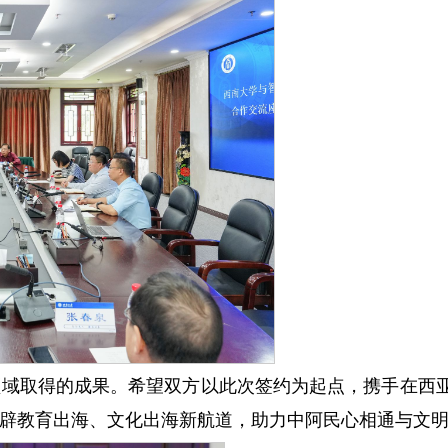
领域取得的成果。希望双方以此次签约为起点，携手在西
辟教育出海、文化出海新航道，助力中阿民心相通与文