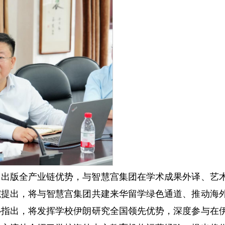
身出版全产业链优势，与智慧宫集团在学术成果外译、艺
院提出，将与智慧宫集团共建来华留学绿色通道、推动海
心指出，将发挥学校伊朗研究全国领先优势，深度参与在