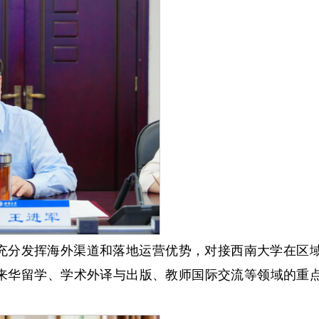
充分发挥海外渠道和落地运营优势，对接西南大学在区
来华留学、学术外译与出版、教师国际交流等领域的重