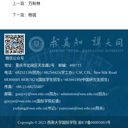
上一篇：
万秋林
下一篇：
杨锐
微信公众号
地址：重庆市北碚区天生路2号 邮编：400715
电话：68252136(院办) / 68254425(学工办) / CSC CIS、New Silk Road
68366001 68367823(国际学生招生) / 68366189(中国研究生招生)
传真：+86-23-68253497
邮箱：guojixy@swu.edu.cn(院办) / admission@swu.edu.cn(招办) /
gjxyjw@swu.edu.cn(国际学院纪委)
yszhang@swu.edu.cn(书记) / yuzeyuan@swu.edu.cn(院长)
Copyright © 2023 西南大学国际学院
渝ICP备06005063号