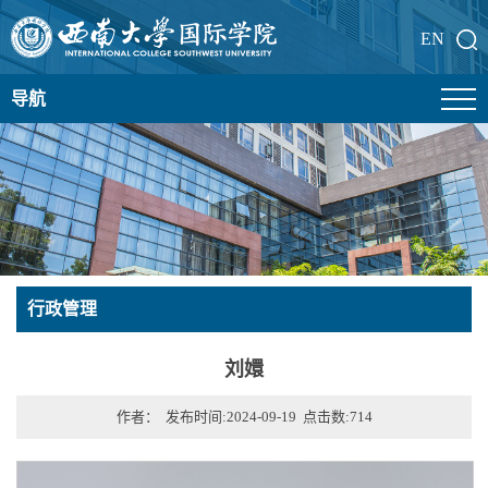
EN
导航
行政管理
刘嬛
作者： 发布时间:2024-09-19 点击数:
714