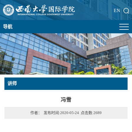
EN
导航
讲师
冯雪
作者： 发布时间:2020-05-24 点击数:
2689