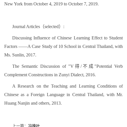
New York from October 4, 2019 to October 7, 2019.
Journal Articles（selected）:
Discussing Influence of Chinese Learning Effect to Student
Factors ——A Case Study of 10 School in Central Thailand, with
Ms. Sunlin, 2017.
The Semantic Discussion of "V得/不成"Potential Verb
Complement Constructions in Zunyi Dialect, 2016.
A Research on the Teaching and Learning Conditions of
Chinese as a Foreign Language in Central Thailand, with Mr.
Huang Nanjin and others, 2013.
上一篇：
冯换叶