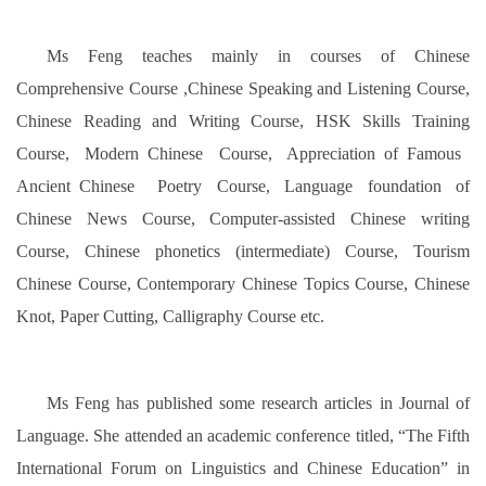
Ms Feng teaches mainly in courses of Chinese
Comprehensive Course ,Chinese Speaking and Listening Course,
Chinese Reading and Writing Course, HSK Skills Training
Course, Modern Chinese Course, Appreciation of Famous
Ancient Chinese Poetry Course, Language foundation of
Chinese News Course, Computer-assisted Chinese writing
Course, Chinese phonetics (intermediate) Course, Tourism
Chinese Course, Contemporary Chinese Topics Course, Chinese
Knot, Paper Cutting, Calligraphy Course etc.
Ms Feng has published some research articles in Journal of
Language. She attended an academic conference titled, “The Fifth
International Forum on Linguistics and Chinese Education” in