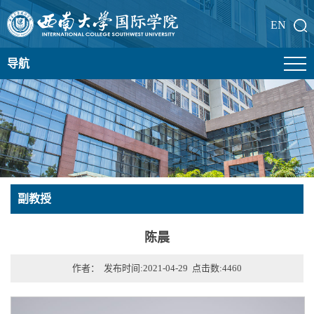
EN
导航
副教授
陈晨
作者： 发布时间:2021-04-29 点击数:
4460