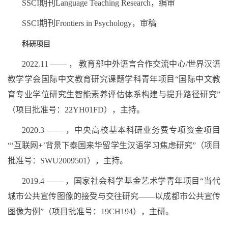
SSCI期刊Language Teaching Research，编审
SSCI期刊Frontiers in Psychology，审稿
科研项目
2022.11 —— ， 教育部中外语言合作交流中心/世界汉语
教学学会国际中文教育研究课题学科青年项目“国际中文教
育专业学位研究生智能素养评估体系构建与提升路径研究”
（项目批准号：22YH01FD），主持。
2020.3 —— ，中央高校基本科研业务费专项资金项目
“‘互联网+’背景下泰国来华留学生汉语学习焦虑研究”（项目
批准号：SWU2009501），主持。
2019.4 —— ，国家社会科学基金艺术学青年项目“当代
城市公共宣传图像的接受与交往研究——以成都市公共宣传
图像为例”（项目批准号：19CH194），主研。