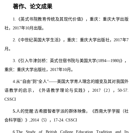
著作、论文成果
1.《英式书院教育传统及其现代价值》，重庆：重庆大学出版
社，2017年10月出版。
2.《中世纪英国大学生活》，重庆：重庆大学出版社，2017年7
月。
3.《引入牛津剑桥：英式住宿书院与美国大学(1894—1980)》，
重庆：重庆大学出版社，2017年10月。
4.从“自由”到“全人”——美国大学育人理念的嬗变及其对我国外
语教学的启示，《外语教学理论与实践》，2017（2），50-57.
CSSCI
5.
人的觉醒:古希腊智者学派的群体映像，《西南大学学报（社
会科学版）》,2014（5），17-24. CSSCI
6.The Study of British College Education Tradition and Its