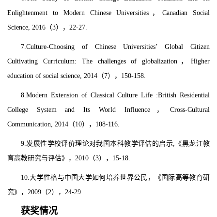
Enlightenment to Modern Chinese Universities，Canadian Social
Science, 2016（3），22-27.
7.Culture-Choosing of Chinese Universities’ Global Citizen
Cultivating Curriculum: The challenges of globalization，Higher
education of social science, 2014（7），150-158.
8.Modern Extension of Classical Culture Life :British Residential
College System and Its World Influence，Cross-Cultural
Communication, 2014（10），108-116.
9.发展性学校评价理论对我国本科教学评估的启示,《黑龙江教
育高教研究与评估》，2010（3），15-18.
10.大学性格与中国大学如何培养世界公民，《国际高等教育研
究》，2009（2），24-29.
获奖情况