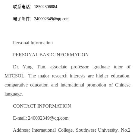
联系电话：18502306884
电子邮件：240002349@qq.com
Personal Information
PERSONAL BASIC INFORMATION
Dr. Yang Tian, associate professor, graduate tutor of
MTCSOL. The major research interests are higher education,
comparative education and international promotion of Chinese
language.
CONTACT INFORMATION
E-mail: 240002349@qq.com
Address: International College, Southwest University, No.2