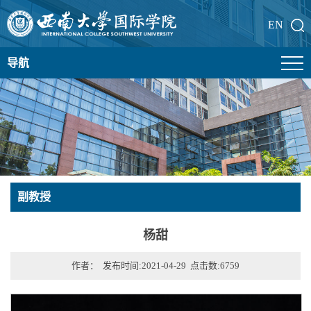
EN
导航
副教授
杨甜
作者： 发布时间:2021-04-29 点击数:
6759