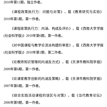
2010
年第
11
期，独立作者。
《课程政策执行力：问题与对策》，载《教育研究与实验》
2010
年第
1
期，第一作者。
《课程政策执行力：内涵、构成及评价》，载《西南大学学报
(
社会科学版
)
》
2010
年第
6
期，第一作者。
《对中国课程与教学论流派构建的审思》，载《西南大学学报
(
社会科学版
)
》
2010
年第
1
期，第二作者。
《论教师知识管理的内涵及方式》，载《天津市教科院学报》
2009
年第
6
期，第一作者。
《论课堂教学创新的内涵及策略》，载《天津市教科院学报》
2007
年第
6
期，第一作者。
《综合实践活动课程的误区与对策》，载《当代教育论坛》
2006
年第
9
期，第一作者。