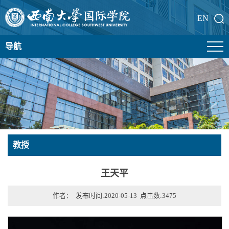
EN
导航
教授
王天平
作者： 发布时间:2020-05-13 点击数:
3475