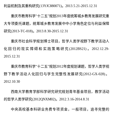
利益机制及其重构研究
(13YJC880071)
。
2013.5.21-2015.12.31
重庆市教育科学“十二五”规划
2013
年度统筹城乡教育发展研究重
大专项委托课题，统筹城乡教育发展中中小学角色定位与利益保障
研究
(2013-TC-018)
。
2013.8.30-2015.12.31
重庆市社会科学规划博士项目，哲学人类学视野下教学活动人
化回归的现实障碍和实践策略研究
(2012BS21)
。
2012.12.29-
2015.12.31
重庆市教育科学“十二五”规划
2012
年度规划课题，哲学人类学视
野下教学活动人化回归与学生完整性发展研究
(2012-GX-028)
。
2012.10.30
西南大学教育学部科学研究研究规划青年基金项目，教学活动
的哲学人类学研究
(2012QNXM02)
。
2012.3.16-2014.8.31
中央高校基本科研业务费专项资金，一般项目，追寻完整的