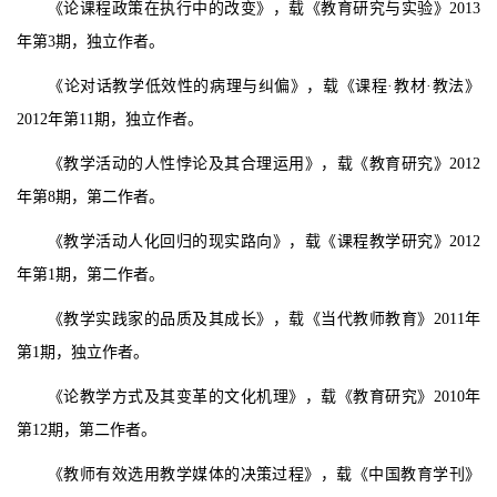
《论课程政策在执行中的改变》，载《教育研究与实验》
2013
年第
3
期，独立作者。
《论对话教学低效性的病理与纠偏》，载《课程·教材·教法》
2012
年第
11
期，独立作者。
《教学活动的人性悖论及其合理运用》，载《教育研究》
2012
年第
8
期，第二作者。
《教学活动人化回归的现实路向》，载《课程教学研究》
2012
年第
1
期，第二作者。
《教学实践家的品质及其成长》，载《当代教师教育》
2011
年
第
1
期，独立作者。
《论教学方式及其变革的文化机理》，载《教育研究》
2010
年
第
12
期，第二作者。
《教师有效选用教学媒体的决策过程》，载《中国教育学刊》