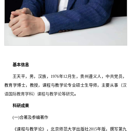
基本信息
王天平，男，汉族，
1976
年
12
月生，贵州遵义人，中共党员，
教育学博士，教授，课程与教学论专业硕士生导师，主要从事（
汉
。
语国际教育学科）课程与教学论等研究
科研成果
(
一
)
合著及参编著作
《课程与教学论》，北京师范大学出版社
2015
年版，撰写第九