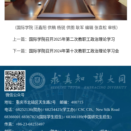
（国际学院 汪鑫阳 供稿 杨锐 供图 耿军 编辑 张袁松 审核）
上一篇：
国际学院召开2025年第二次教职工政治理论学习
下一篇：
国际学院召开2024年第十次教职工政治理论学习会
微信公众号
地址：重庆市北碚区天生路2号 邮编：400715
电话：68252136(院办) / 68254425(学工办) / CSC CIS、New Silk Road
68366001 68367823(国际学生招生) / 68366189(中国研究生招生)
传真：+86-23-68253497