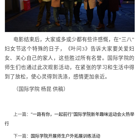
电影结束后，大家或多或少都有些许感慨，在“三八”
妇女节这个特殊的日子，《叶问
3
》告诉大家要关爱妇
女、关心自己的家人，这些胜过所有名誉。国际学院的
师生们也通过此次观影活动，在紧张的学习和生活中得
到了放松，使心灵得到洗涤，感情更加亲近。
（国际学院
杨昆
供稿）
上一篇：
“一路有你，一起前行”国际学院新年趣味运动会火热举
行
下一篇：
国际学院开展师生户外拓展训练活动