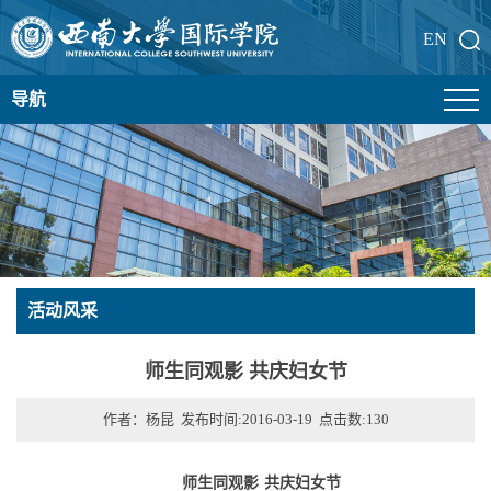
EN
导航
活动风采
师生同观影 共庆妇女节
作者：杨昆 发布时间:2016-03-19 点击数:
130
师生同观影
共庆妇女节