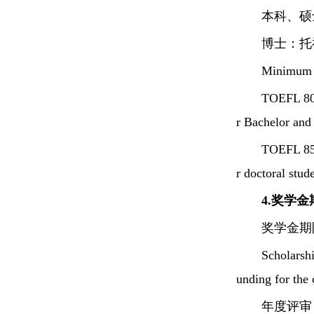
本科、硕士
博士：托福
Minimum E
TOEFL 80 
r Bachelor and 
TOEFL 85 
r doctoral stud
4.奖学金期限
奖学金期
Scholarshi
unding for the 
年度评审