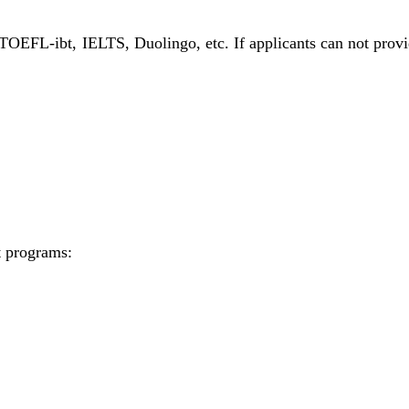
TOEFL-ibt, IELTS, Duolingo, etc. If applicants can not prov
t programs: