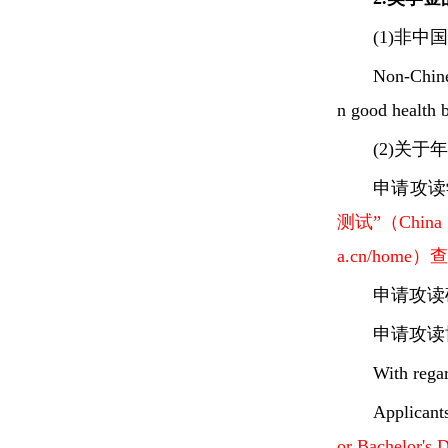
(1)非
Non-Chines
n good health b
(2)关
申请攻读
测试”（China
a.cn/home
申请攻读
申请攻读
With regar
Applicant
or Bachelor's 