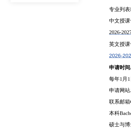
专业列表Pro
中文授课专业C
2026-
英文授课专业E
2026-202
申请时间App
每年1月1日至6
申请网站Appli
联系邮箱Con
本科Bachel
硕士与博士Mas