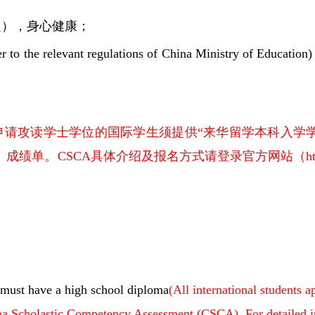
定），身心健康；
r to the relevant regulations of China Ministry of Education)
申请攻读学士学位的国际学生须提供“来华留学本科入学
“CSCA测试”）成绩单。CSCA具体介绍及报名方式请登录官方网站（https
 must have a high school diploma
(All international students a
hina Scholastic Competency Assessment (CSCA). For detailed i