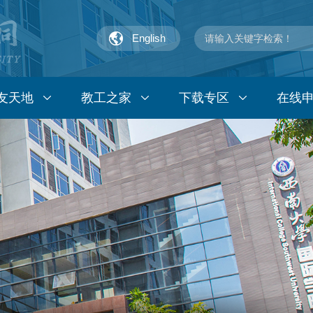
English
友天地
教工之家
下载专区
在线