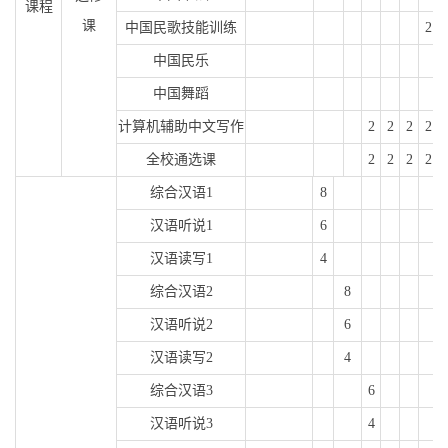
课程
课
中国民歌技能训练
2
中国民乐
中国舞蹈
计算机辅助中文写作
2
2
2
2
全校通选课
2
2
2
2
综合汉语
1
8
汉语听说
1
6
汉语读写
1
4
综合汉语
2
8
汉语听说
2
6
汉语读写
2
4
综合汉语
3
6
汉语听说
3
4