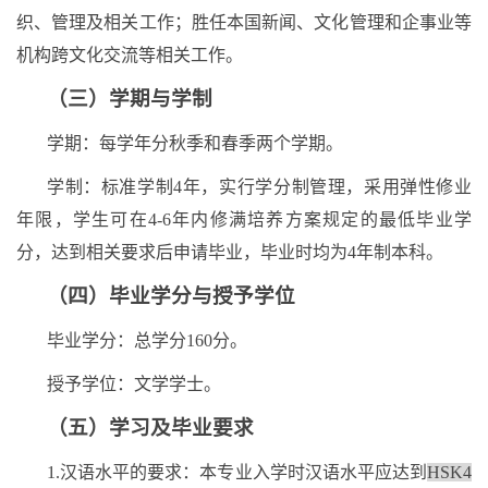
织、管理及相关工作；胜任本国新闻、文化管理和企事业等
机构跨文化交流等相关工作。
（三）学期与学制
学期：每学年分秋季和春季两个学期。
学制：标准学制
4
年，实行学分制管理，采用弹性修业
年限，学生可在
4-6
年内修满培养方案规定的最低毕业学
分，达到相关要求后申请毕业，毕业时均为
4
年制本科。
（四）毕业学分与授予学位
毕业学分：总学分
160
分。
授予学位：文学学士。
（五）学习及毕业要求
1.
汉语水平的要求：本专业入学时汉语水平应达到
HSK4