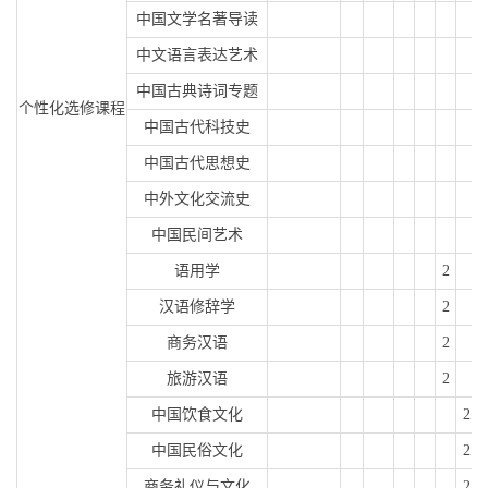
中国文学名著导读
中文语言表达艺术
中国古典诗词专题
个性化选修课程
中国古代科技史
中国古代思想史
中外文化交流史
中国民间艺术
语用学
2
汉语修辞学
2
商务汉语
2
旅游汉语
2
中国饮食文化
2
中国民俗文化
2
商务礼仪与文化
2