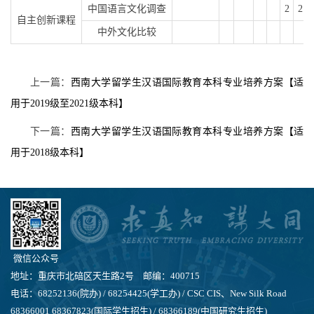
中国语言文化调查
2
2
自主创新课程
中外文化比较
上一篇：
西南大学留学生汉语国际教育本科专业培养方案【适
用于2019级至2021级本科】
下一篇：
西南大学留学生汉语国际教育本科专业培养方案【适
用于2018级本科】
微信公众号
地址：重庆市北碚区天生路2号 邮编：400715
电话：68252136(院办) / 68254425(学工办) / CSC CIS、New Silk Road
68366001 68367823(国际学生招生) / 68366189(中国研究生招生)