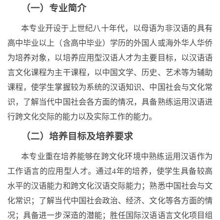
（一）专业简介
本专业开设于上世纪八十年代，以母语为非汉语的具有
高中毕业以上（含高中毕业）学历的外国人或海外华人华侨
为培养对象，以培养应用型汉语人才为主要目标，以汉语语
言文化课程为主干课程，以中国文学、历史、艺术等为辅助
课程，使学生掌握较为系统的汉语知识、中国社会与文化常
识，了解当代中国社会各方面的情况，具备熟练运用汉语进
行跨文化交际的能力以及实际工作的能力。
（二）培养目标及培养要求
本专业重在培养能够在跨文化环境中熟练运用汉语作为
工作语言的应用型人才。通过
4
年的培养，使学生具备较高
水平的汉语能力和跨文化汉语交际能力；熟悉中国社会与文
化常识；了解当代中国社会政治、经济、文化等各方面的情
况；具备进一步深造的潜能；胜任国际汉语语言文化项目组