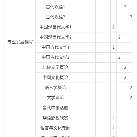
古代汉语
1
2
古代汉语
2
2
中国现当代文学
1
2
中国现当代文学
2
2
专业发展课程
中国古代文学
1
2
中国古代文学
2
2
比较文学概论
2
中国文化概论
2
语言学概论
2
文学理论
2
当代中国话题
2
华语影视欣赏
2
语言与文化专题
2