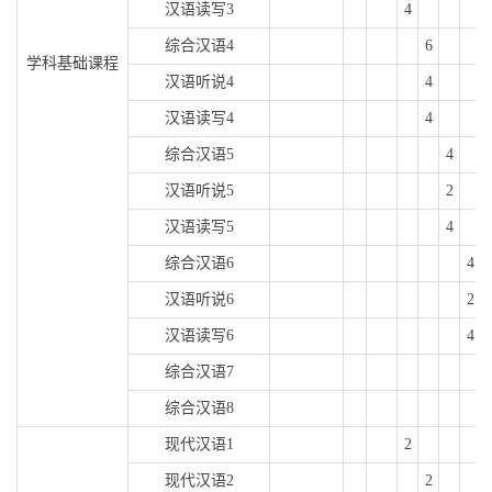
汉语读写
3
4
综合汉语
4
6
学科基础课程
汉语听说
4
4
汉语读写
4
4
综合汉语
5
4
汉语听说
5
2
汉语读写
5
4
综合汉语
6
4
汉语听说
6
2
汉语读写
6
4
综合汉语
7
综合汉语
8
现代汉语
1
2
现代汉语
2
2