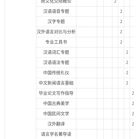
跨文化交际概论
2
汉语语音专题
2
汉字专题
2
汉外语言对比与分析
2
专业工具书
2
汉语词汇专题
2
汉语语法专题
2
中国传统礼仪
2
中文新闻语言基础
2
毕业论文写作指导
2
中国古典美学
2
中国民间文学
2
汉外翻译
2
语言学名著导读