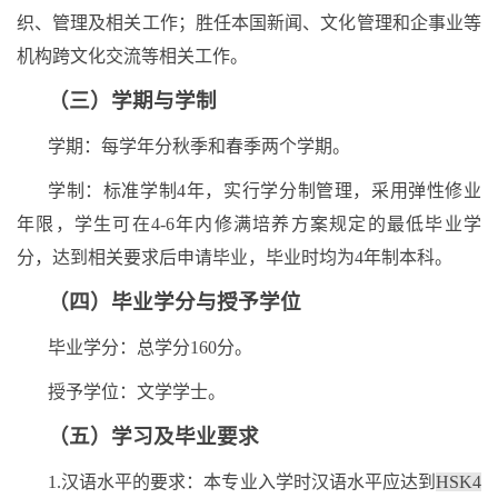
织、管理及相关工作；胜任本国新闻、文化管理和企事业等
机构跨文化交流等相关工作。
（三）学期与学制
学期：每学年分秋季和春季两个学期。
学制：标准学制
4
年，实行学分制管理，采用弹性修业
年限，学生可在
4-6
年内修满培养方案规定的最低毕业学
分，达到相关要求后申请毕业，毕业时均为
4
年制本科。
（四）毕业学分与授予学位
毕业学分：总学分
160
分。
授予学位：文学学士。
（五）学习及毕业要求
1.
汉语水平的要求：本专业入学时汉语水平应达到
HSK4