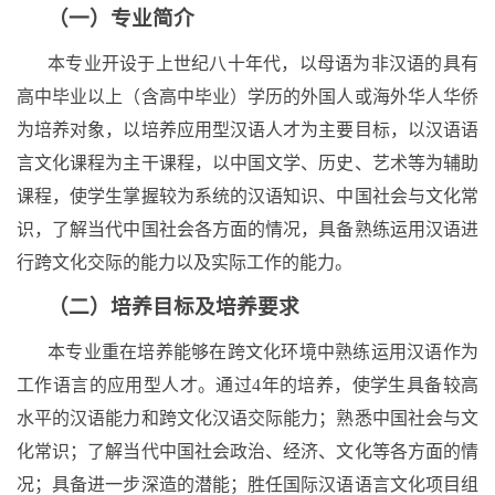
（一）专业简介
本专业开设于上世纪八十年代，以母语为非汉语的具有
高中毕业以上（含高中毕业）学历的外国人或海外华人华侨
为培养对象，以培养应用型汉语人才为主要目标，以汉语语
言文化课程为主干课程，以中国文学、历史、艺术等为辅助
课程，使学生掌握较为系统的汉语知识、中国社会与文化常
识，了解当代中国社会各方面的情况，具备熟练运用汉语进
行跨文化交际的能力以及实际工作的能力。
（二）培养目标及培养要求
本专业重在培养能够在跨文化环境中熟练运用汉语作为
工作语言的应用型人才。通过
4
年的培养，使学生具备较高
水平的汉语能力和跨文化汉语交际能力；熟悉中国社会与文
化常识；了解当代中国社会政治、经济、文化等各方面的情
况；具备进一步深造的潜能；胜任国际汉语语言文化项目组