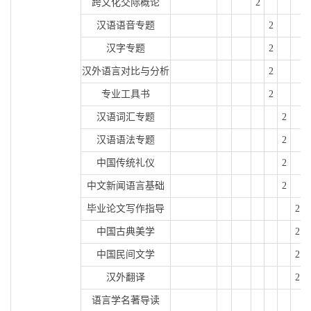
跨文化交际概论
2
汉语语音专题
2
汉字专题
2
汉外语言对比与分析
2
专业工具书
2
汉语词汇专题
2
汉语语法专题
2
中国传统礼仪
2
中文新闻语言基础
2
毕业论文写作指导
2
中国古典美学
2
中国民间文学
2
汉外翻译
2
语言学名著导读