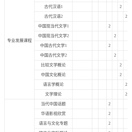
古代汉语
1
2
古代汉语
2
2
中国现当代文学
1
2
中国现当代文学
2
2
专业发展课程
中国古代文学
1
2
中国古代文学
2
2
比较文学概论
2
中国文化概论
2
语言学概论
2
文学理论
2
当代中国话题
2
华语影视欣赏
2
语言与文化专题
2