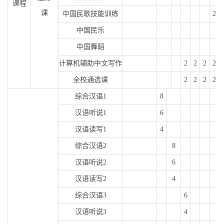
课程
课
中国民歌技能训练
2
中国民乐
中国舞蹈
计算机辅助中文写作
2
2
2
2
全校通选课
2
2
2
2
综合汉语
1
8
汉语听说
1
6
汉语读写
1
4
综合汉语
2
8
汉语听说
2
6
汉语读写
2
4
综合汉语
3
6
汉语听说
3
4