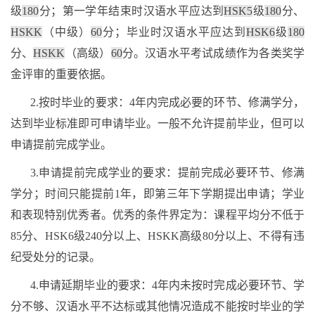
级
180
分；第一学年结束时汉语水平应达到
HSK5
级
180
分、
HSKK
（中级）
60
分；毕业时汉语水平应达到
HSK6
级
180
分、
HSKK
（高级）
60
分。汉语水平考试成绩作为各类奖学
金评审的重要依据。
2.
按时毕业的要求：
4
年内完成必要的环节、修满学分，
达到毕业标准即可申请毕业。一般不允许提前毕业，但可以
申请提前完成学业。
3.
申请提前完成学业的要求：提前完成必要环节、修满
学分；时间只能提前
1
年，即第三年下学期提出申请；学业
和表现特别优秀者。优秀的条件界定为：课程平均分不低于
85
分、
HSK6
级
240
分以上、
HSKK
高级
80
分以上、不得有违
纪受处分的记录。
4.
申请延期毕业的要求：
4
年内未按时完成必要环节、学
分不够、汉语水平不达标或其他情况造成不能按时毕业的学