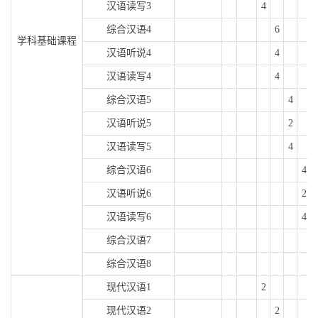
汉语读写
3
4
综合汉语
4
6
学科基础课程
汉语听说
4
4
汉语读写
4
4
综合汉语
5
4
汉语听说
5
2
汉语读写
5
4
综合汉语
6
4
汉语听说
6
2
汉语读写
6
4
综合汉语
7
综合汉语
8
现代汉语
1
2
现代汉语
2
2