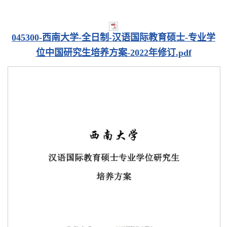
045300-西南大学-全日制-汉语国际教育硕士-专业学
位中国研究生培养方案-2022年修订.pdf