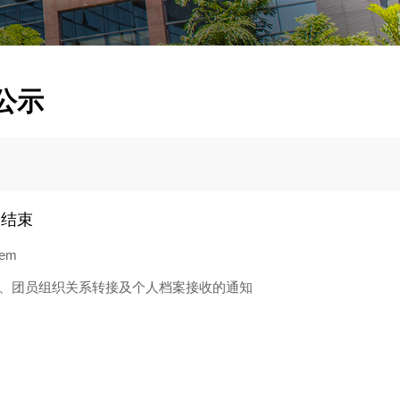
公示
已结束
tem
员、团员组织关系转接及个人档案接收的通知