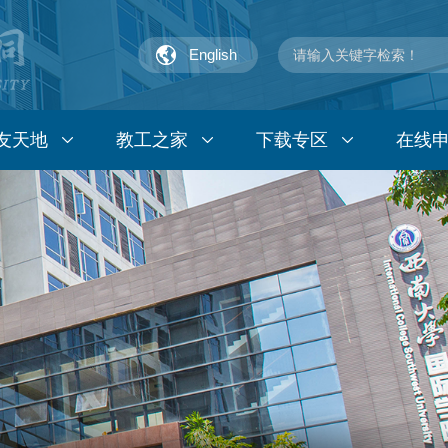
English
友天地
教工之家
下载专区
在线